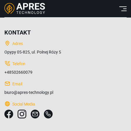
KONTAKT
Adres
Opypy 05-825, ul. Polnej Róży 5
Telefon
+48502660079
Email
biuro@apres-technology.pl
Social Media